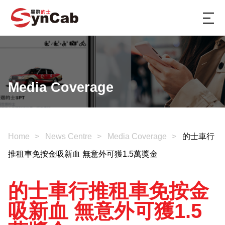
Media Coverage
Home
News Centre
Media Coverage
的士車行
推租車免按金吸新血 無意外可獲1.5萬獎金
的士車行推租車免按金
吸新血 無意外可獲1.5