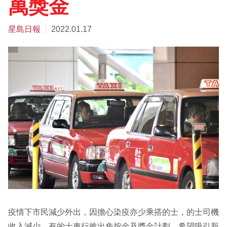
萬獎金
星島日報
2022.01.17
疫情下市民減少外出，因擔心染疫亦少乘搭的士，的士司機
收入減少。有的士車行推出免按金及獎金計劃，希望吸引新