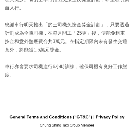
血入行。
忠誠車行明天推出「的士司機免按金獎金計劃」，只要透過
計劃成為全職司機，在每月開工「25更」後，便能免租車
按金和意外墊底費合共3萬元。在指定期限內未有發生交通
意外，將能獲1.5萬元獎金。
車行亦會要求司機進行6小時訓練，確保司機有良好工作態
度。
General Terms and Conditions (“GT&C”)
Privacy Policy
Chung Shing Taxi Group Member