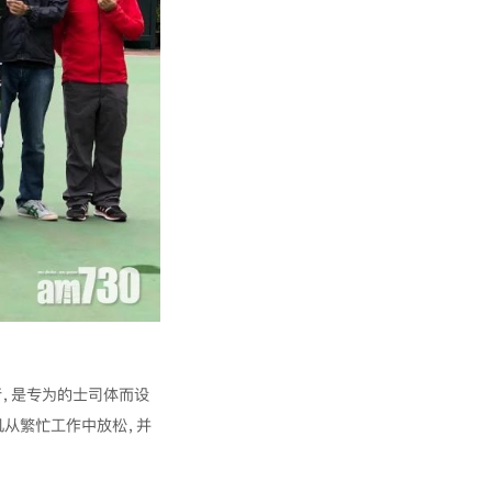
行，是专为的士司体而设
机从繁忙工作中放松，并