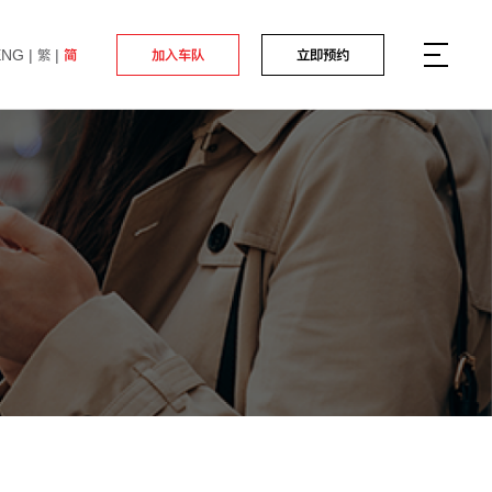
ENG
繁
简
加入车队
立即预约