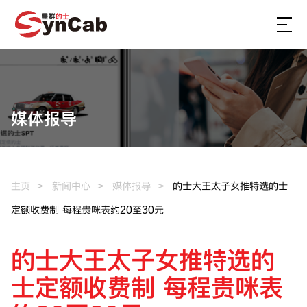
媒体报导
主页
新闻中心
媒体报导
的士大王太子女推特选的士
定额收费制 每程贵咪表约20至30元
的士大王太子女推特选的
士定额收费制 每程贵咪表