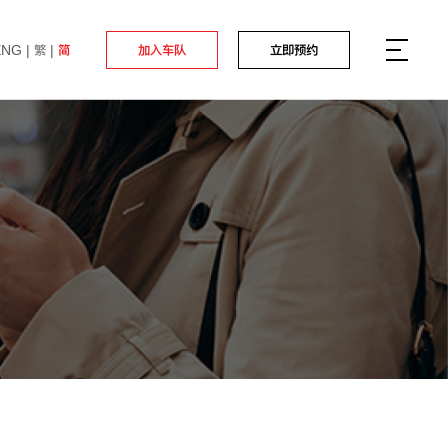
ENG
繁
简
加入车队
立即预约