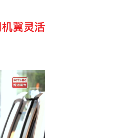
司机冀灵活