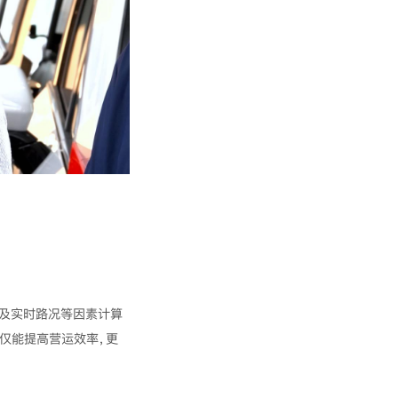
间及实时路况等因素计算
仅能提高营运效率，更