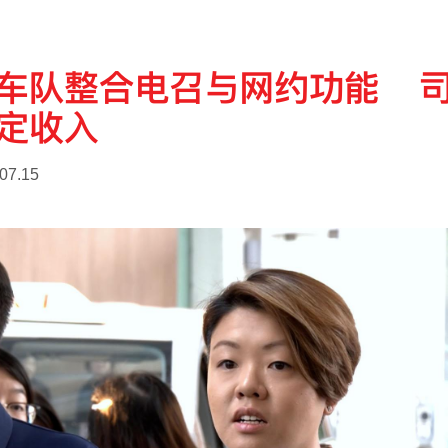
车队整合电召与网约功能 
定收入
07.15