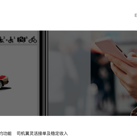
约功能 司机冀灵活接单及稳定收入