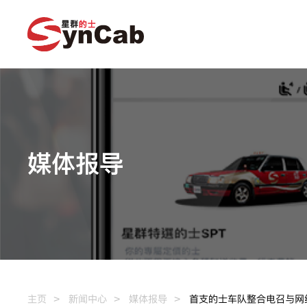
媒体报导
主页
新闻中心
媒体报导
首支的士车队整合电召与网