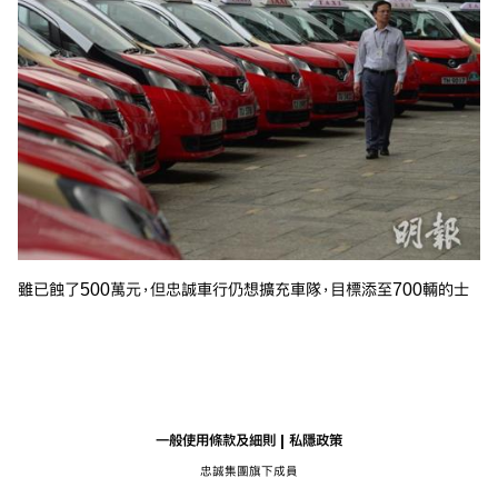
雖已蝕了500萬元，但忠誠車行仍想擴充車隊，目標添至700輛的士
一般使用條款及細則
私隱政策
忠誠集團旗下成員