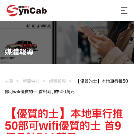
媒體報導
主頁
新聞中心
媒體報導
【優質的士】本地車行推50
部可wifi優質的士 首9個月蝕500萬元
【優質的士】本地車行推
50部可wifi優質的士 首9