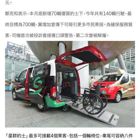
元。
鄭克和表示，本月底新增70輛優質的士下，今年共有140輛行駛，最
終目標為700輛，冀增加宣傳下可吸引更多市民乘搭。為確保服務質
素，司機首次被投訴會接獲口頭警告，第二次會被解僱。
「星群的士」最多可接載4個乘客，包括一個輪椅位，車尾可容納八件