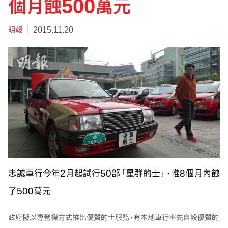
個月蝕500萬元
明報
2015.11.20
忠誠車行今年2月起試行50部「星群的士」，惟8個月內蝕
了500萬元
政府擬以專營權方式推出優質的士服務，有本地車行率先自設優質的