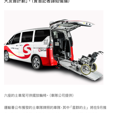
犬友善計劃」。（實習記者譚紹儀攝）
六座的士車尾可供擺放輪椅。（車隊公司提供）
運輸署公布獲發的士車隊牌照的車隊，其中「星群的士」 將在9月推