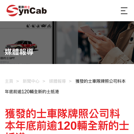
媒體報導
主頁
新聞中心
媒體報導
獲發的士車隊牌照公司料本
年底前逾120輛全新的士抵港
獲發的士車隊牌照公司料
本年底前逾120輛全新的士