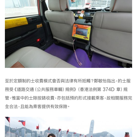
至於定額制的士收費模式會否與法律有所抵觸？鄭敏怡指出，的士服
務受《道路交通（公共服務車輛）規例》（香港法例第 374D 章）規
管，惟當中的士除按錶收費，亦包括預約形式接載乘客，故相關服務完
全合法，且能為乘客提供有效保險。