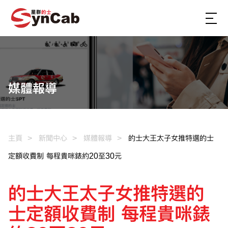
媒體報導
主頁
新聞中心
媒體報導
的士大王太子女推特選的士
定額收費制 每程貴咪錶約20至30元
的士大王太子女推特選的
士定額收費制 每程貴咪錶