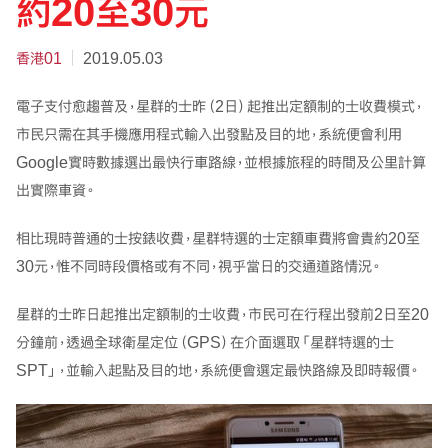
約20至30元
香港01
2019.05.03
電子支付愈趨普及，星群的士昨（2日）起推出定額制的士收費模式，
市民只需在其手機應用程式輸入出發點及目的地，系統便會利用
Google實時數據選出最快行車路線，並根據旅程的時間及公里計算
出實際車資。
相比現時普通的士按錶收費，星群特選的士定額車費將會貴約20至
30元，惟不同時段價格或有不同，視乎當日的交通道路情況。
星群的士昨日起推出定額制的士收費，市民可在行程出發前2日至20
分鐘前，透過全球衛星定位（GPS）在介面選取「星群特選的士
SPT」，並輸入起點及目的地，系統便會選定最快路線及即時報價。