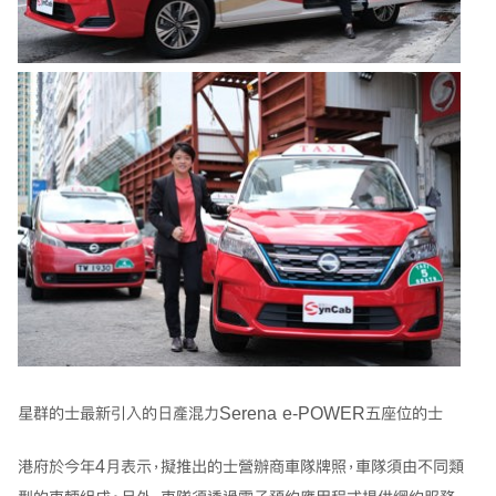
星群的士最新引入的日產混力Serena e-POWER五座位的士
港府於今年4月表示，擬推出的士營辦商車隊牌照，車隊須由不同類