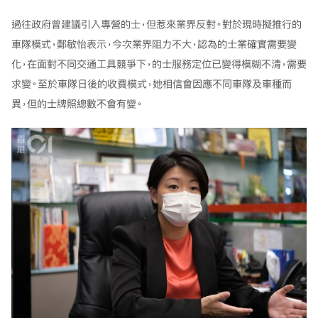
過往政府曾建議引入專營的士，但惹來業界反對。對於現時擬推行的
車隊模式，鄭敏怡表示，今次業界阻力不大，認為的士業確實需要變
化，在面對不同交通工具競爭下，的士服務定位已變得模糊不清，需要
求變。至於車隊日後的收費模式，她相信會因應不同車隊及車種而
異，但的士牌照總數不會有變。