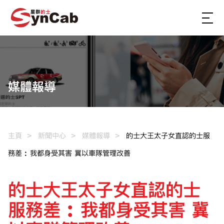
媒體報導
主頁
新聞中心
媒體報導
的士大王太子女直認的士服
務差︰我都身受其害 冀以車隊管理改善
的士大王太子女直認的士
服務差︰我都身受其害 冀