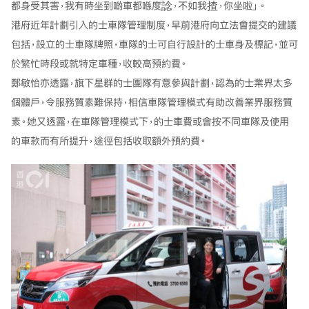
都身受其害，我有時坐到啲車都喺度諗，不如我揸，你坐啦」。
港府近年計劃引入的士車隊管理制度，早前港府向立法會提交的建議
包括，設立的士車隊牌照，車隊的士可自行設計的士車身及標記，並可
於繁忙時段或就特定車種，收較高預約費。
鄭敏怡亦透露，旗下星群的士團隊有意參與計劃，認為的士業界太多
個體戶，令服務質素難保持，相信車隊管理模式有助改善業界服務質
素。她又透露，在車隊管理模式下，的士車費或會按不同車隊及使用
的車款而有所提升，途徑包括收取額外預約費。