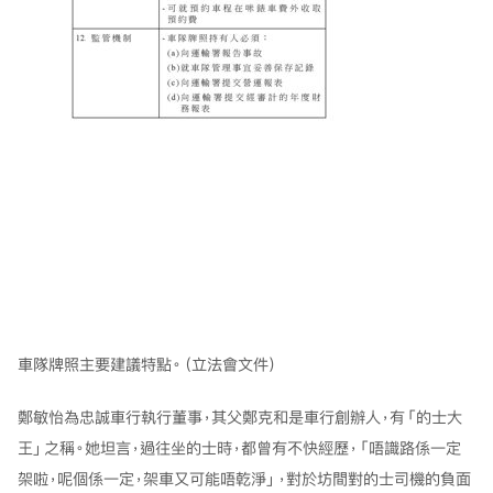
車隊牌照主要建議特點。（立法會文件）
鄭敏怡為忠誠車行執行董事，其父鄭克和是車行創辦人，有「的士大
王」之稱。她坦言，過往坐的士時，都曾有不快經歷，「唔識路係一定
架啦，呢個係一定，架車又可能唔乾淨」，對於坊間對的士司機的負面