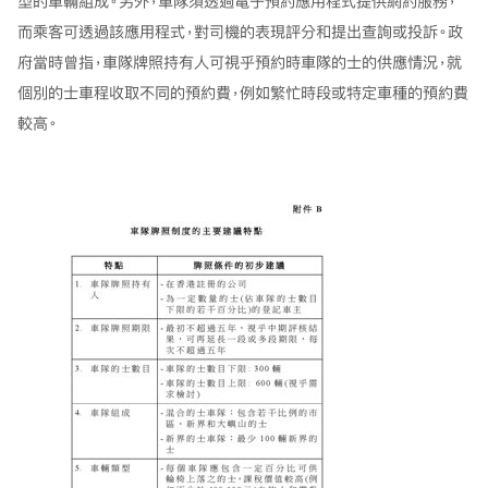
型的車輛組成。另外，車隊須透過電子預約應用程式提供網約服務，
而乘客可透過該應用程式，對司機的表現評分和提出查詢或投訴。政
府當時曾指，車隊牌照持有人可視乎預約時車隊的士的供應情況，就
個別的士車程收取不同的預約費，例如繁忙時段或特定車種的預約費
較高。