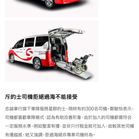
斥的士司機拒絕過海不能接受
忠誠車行旗下車隊服務星群的士，現時有約300名司機。鄭敏怡表示，
司機都喜歡車隊模式，認為有助改善形象，由於加入的司機都需符合
一定服務水準，例如整潔有禮，並非只付租金就可加入，故較其他司機
有優越感。她又強調，拒過海絕非專業司機所為。