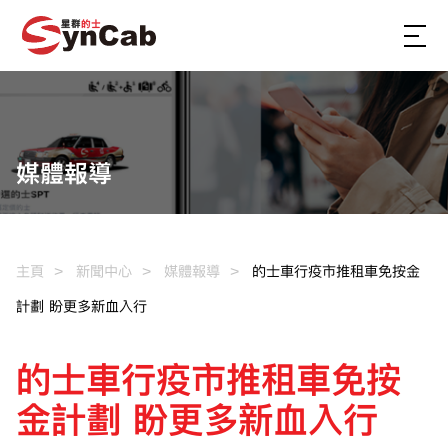
媒體報導
主頁
新聞中心
媒體報導
的士車行疫市推租車免按金
計劃 盼更多新血入行
的士車行疫市推租車免按
金計劃 盼更多新血入行