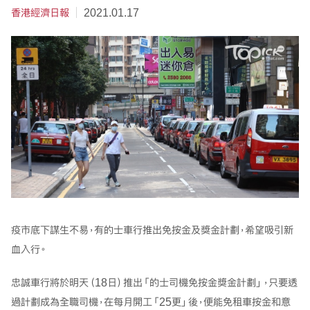
香港經濟日報
2021.01.17
疫市底下謀生不易，有的士車行推出免按金及獎金計劃，希望吸引新
血入行。
忠誠車行將於明天（18日）推出「的士司機免按金獎金計劃」，只要透
過計劃成為全職司機，在每月開工「25更」後，便能免租車按金和意