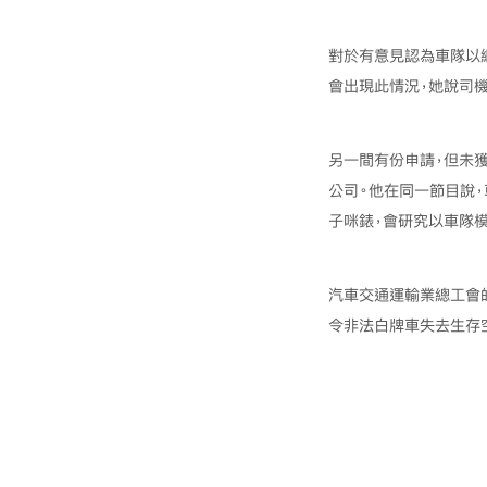
對於有意見認為車隊以
會出現此情況，她說司
另一間有份申請，但未
公司。他在同一節目說
子咪錶，會研究以車隊模
汽車交通運輸業總工會
令非法白牌車失去生存