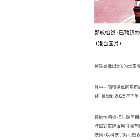
鄭敏怡說，已聘請約
（港台圖片）
運輸署批出5個的士車隊
其中一間獲選車隊星群
務，目標到2025年下
鄭敏怡期望，5年牌照期
牌照對車隊僱用司機有
技術，以科技了解司機