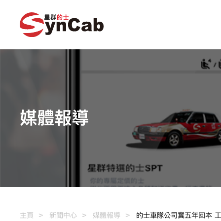
媒體報導
主頁
新聞中心
媒體報導
的士車隊公司冀五年回本 