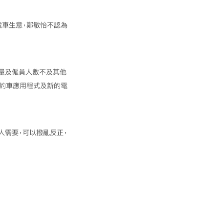
截車生意，鄭敏怡不認為
量及僱員人數不及其他
網約車應用程式及新的電
人需要，可以撥亂反正，