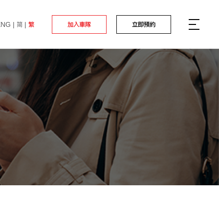
ENG
简
繁
加入車隊
立即預約