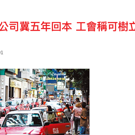
公司冀五年回本 工會稱可樹
01