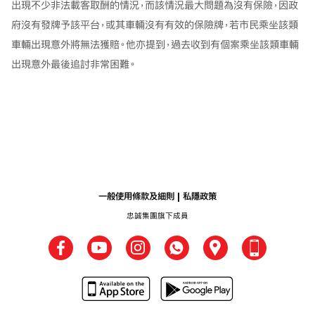
出現不少非法載客取酬的情況，而該情況最大問題為沒有保險，因政
府沒有發牌予該平台，或其車輛沒有有效的保險牌，若市民乘坐該類
車輛出現意外將無法獲賠。他亦提到，過去收到有個案乘坐該類車輛
出現意外最後追討非常困難。
一般使用條款及細則
私隱政策
忠誠集團旗下成員