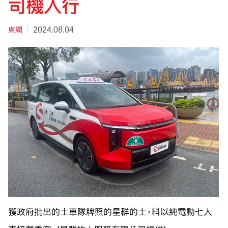
司機入行
東網
2024.08.04
獲政府批出的士車隊牌照的星群的士，料以純電動七人