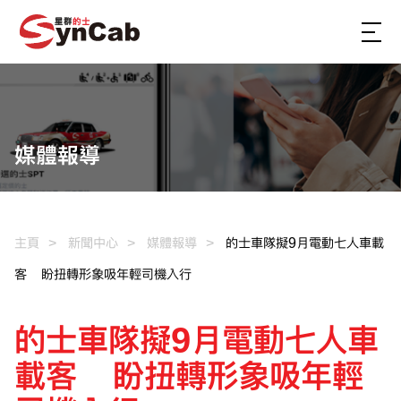
媒體報導
主頁
新聞中心
媒體報導
的士車隊擬9月電動七人車載
客 盼扭轉形象吸年輕司機入行
的士車隊擬9月電動七人車
載客 盼扭轉形象吸年輕