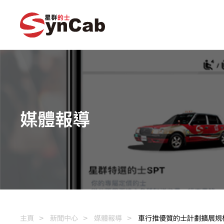
媒體報導
主頁
新聞中心
媒體報導
車行推優質的士計劃擴展規