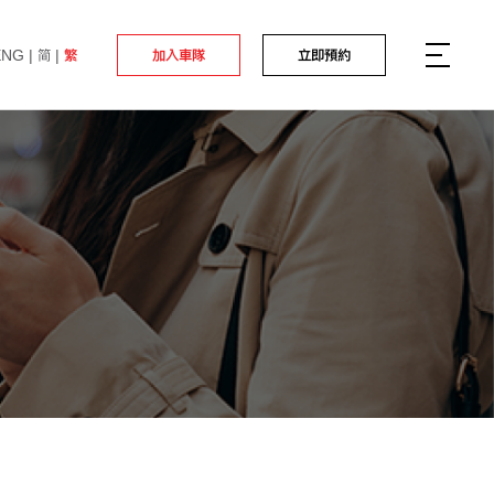
ENG
简
繁
加入車隊
立即預約