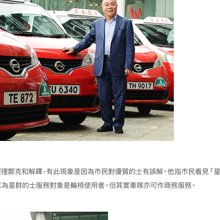
經理鄭克和解釋，有此現象是因為市民對優質的士有誤解。他指市民看見「星
以為星群的士服務對象是輪椅使用者。但其實車隊亦可作商務服務。