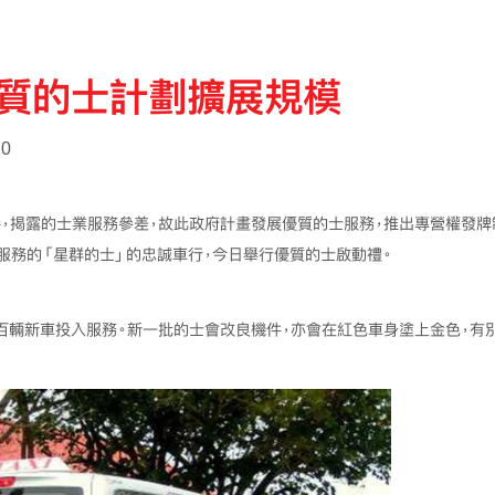
質的士計劃擴展規模
20
港，揭露的士業服務參差，故此政府計畫發展優質的士服務，推出專營權發牌
車服務的「星群的士」的忠誠車行，今日舉行優質的士啟動禮。
百輛新車投入服務。新一批的士會改良機件，亦會在紅色車身塗上金色，有