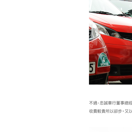
不過，忠誠車行董事總
收費較貴所以卻步。又