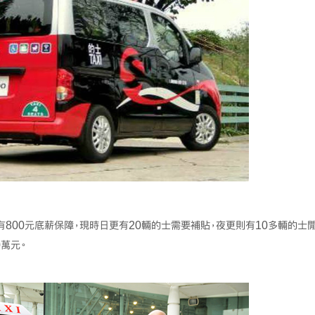
800元底薪保障，現時日更有20輛的士需要補貼，夜更則有10多輛的士
0萬元。