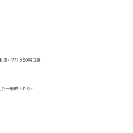
制度。早前以50輛日產
別於一般的士外觀。