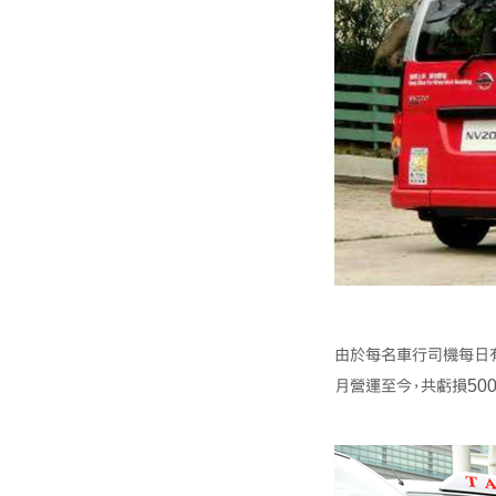
由於每名車行司機每日有
月營運至今，共虧損50