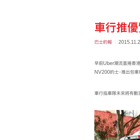
車行推優
巴士的報
2015.11.
早前Uber潮流直捲香
NV200的士，推出包
車行指車隊未來將有數