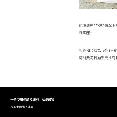
他澄清在非預約情況下乘
行李篋。
鄭克和又認為，政府早
可能要每日過千元才有
一般使用條款及細則
私隱政策
忠誠集團旗下成員