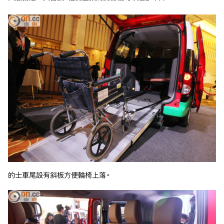
的士車尾設有斜板方便輪椅上落。