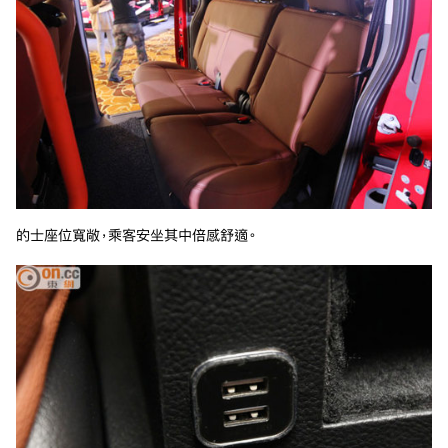
的士座位寬敞，乘客安坐其中倍感舒適。