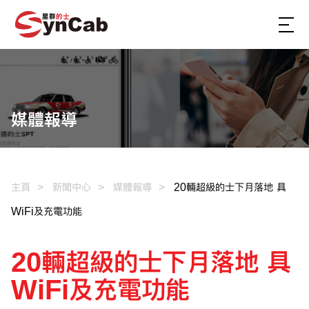
媒體報導
主頁
新聞中心
媒體報導
20輛超級的士下月落地 具
WiFi及充電功能
20輛超級的士下月落地 具
WiFi及充電功能