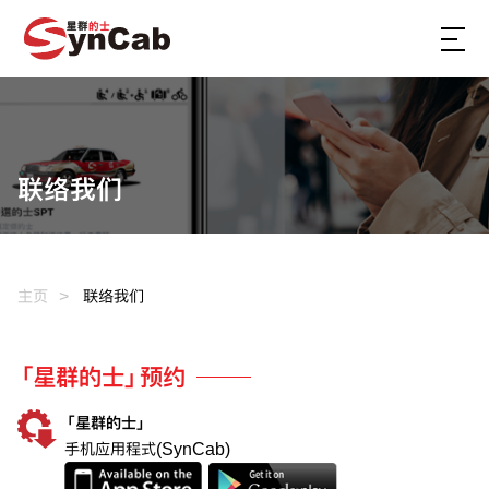
联络我们
主页
联络我们
「星群的士」预约
「星群的士」
手机应用程式(SynCab)