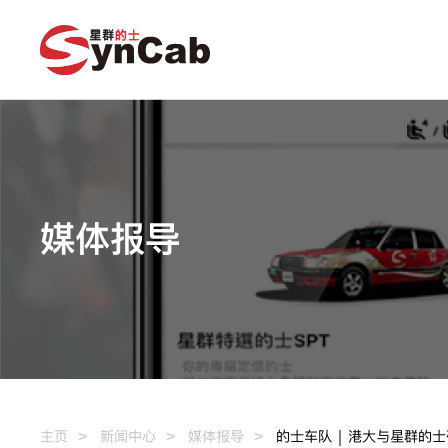
媒体报导
主页
新闻中心
媒体报导
的士车队｜港大与星群的士