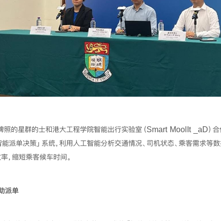
的星群的士和港大工程学院智能出行实验室（Smart MoolIt _aD）
智能派单决策」系统，利用人工智能分析交通情况、司机状态、乘客需求等数
率，缩短乘客候车时间。
助派单