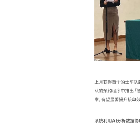
上月获得首个的士车队牌照
队的预约程序中推出「
案，有望显著提升接单效
系统利用
AI
分析数据协