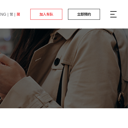
ENG
繁
简
加入车队
立即预约