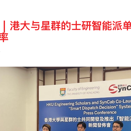
｜港大与星群的士研智能派单
率
4