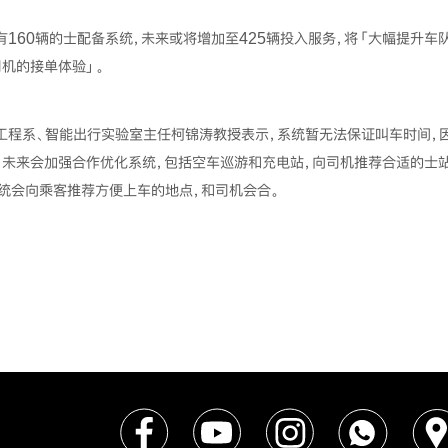
160辆的士配备系统，未来或将增加至425辆投入服务，将「大幅提升车
机的接单体验」。
工程系、智能出行实验室主任柯锦涛教授表示，系统暂无法保证叫车时间，
，未来会加强合作优化系统，包括空车巡游和充电站，向司机推荐合适的士
系统会向乘客推荐方便上车的地点，和司机会合。