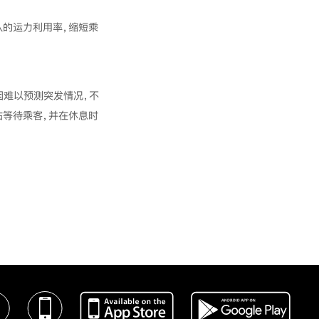
队的运力利用率，缩短乘
因难以预测突发情况，不
站等待乘客，并在休息时