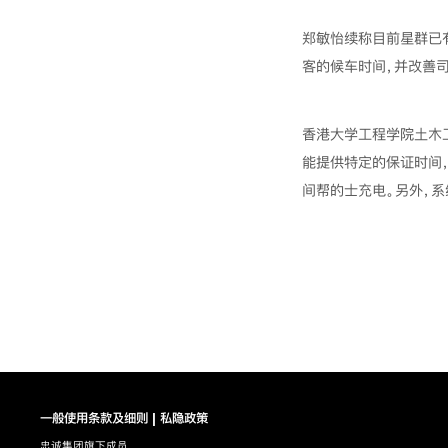
郑敏怡续称目前星群已有
客的候车时间，并改善司
香港大学工程学院土木
能提供特定的保证时间
间帮的士充电。另外，
一般使用条款及细则
私隐政策
忠诚集团旗下成员