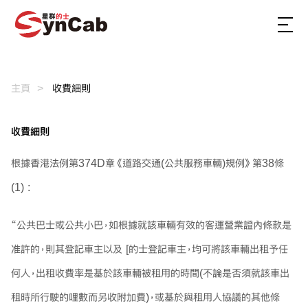
主頁
收費細則
收費細則
根據香港法例第374D章《道路交通(公共服務車輛)規例》第38條
(1) :
“公共巴士或公共小巴，如根據就該車輛有效的客運營業證內條款是
准許的，則其登記車主以及 [的士登記車主，均可將該車輛出租予任
何人，出租收費率是基於該車輛被租用的時間(不論是否須就該車出
租時所行駛的哩數而另收附加費)，或基於與租用人協議的其他條