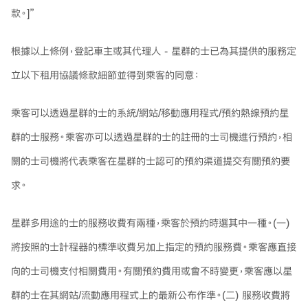
款。]”
根據以上條例，登記車主或其代理人 - 星群的士已為其提供的服務定
立以下租用協議條款細節並得到乘客的同意：
乘客可以透過星群的士的系統/網站/移動應用程式/預約熱線預約星
群的士服務。乘客亦可以透過星群的士的註冊的士司機進行預約，相
關的士司機將代表乘客在星群的士認可的預約渠道提交有關預約要
求。
星群多用途的士的服務收費有兩種，乘客於預約時選其中一種。(一)
將按照的士計程器的標準收費另加上指定的預約服務費。乘客應直接
向的士司機支付相關費用。有關預約費用或會不時變更，乘客應以星
群的士在其網站/流動應用程式上的最新公布作準。(二) 服務收費將