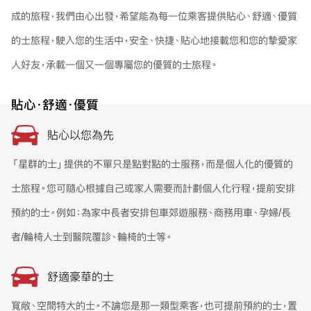
成的旅程，我們由心出發，希望能為每一位乘客提供貼心、舒適、優質
的士旅程，駛入您的生活中，安全、快捷、貼心地接載您和您的摯愛家
人好友，承載一個又一個專屬您的優質的士旅程。
貼心‧舒適‧優質
貼心以您為先
「星群的士」提供的不單只是點對點的士服務，而是個人化的優質的
士旅程。您可隨心根據自己或家人需要而計劃個人化行程，提前安排
預約的士。例如：為家中長者安排包車郊遊服務、商務用車、孕婦/長
者/輪椅人士到醫院覆診、輪椅的士等。
舒適豪華的士
寬敞、空間特大的士。不論您是那一類型乘客，也可提前預約的士，置