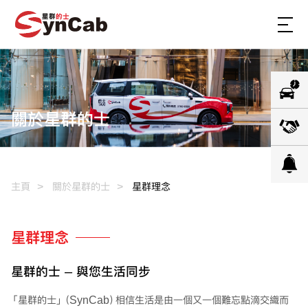
關於星群的士
主頁
關於星群的士
星群理念
星群理念
星群的士 – 與您生活同步
「星群的士」（SynCab）相信生活是由一個又一個難忘點滴交織而