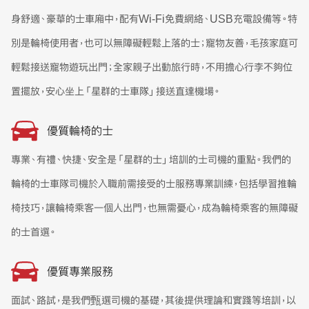
身舒適、豪華的士車廂中，配有Wi-Fi免費網絡、USB充電設備等。特
別是輪椅使用者，也可以無障礙輕鬆上落的士；寵物友善，毛孩家庭可
輕鬆接送寵物遊玩出門；全家親子出動旅行時，不用擔心行李不夠位
置擺放，安心坐上「星群的士車隊」接送直達機場。
優質輪椅的士
專業、有禮、快捷、安全是「星群的士」培訓的士司機的重點。我們的
輪椅的士車隊司機於入職前需接受的士服務專業訓練，包括學習推輪
椅技巧，讓輪椅乘客一個人出門，也無需憂心，成為輪椅乘客的無障礙
的士首選。
優質專業服務
面試、路試，是我們甄選司機的基礎，其後提供理論和實踐等培訓，以