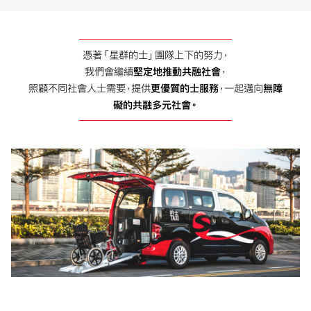
憑著「星群的士」團隊上下的努力，
我們會繼續
堅定地推動共融社會
，
照顧不同社會人士需要，提供
更優質的士服務
，一起邁向
無障
礙的共融多元社會。